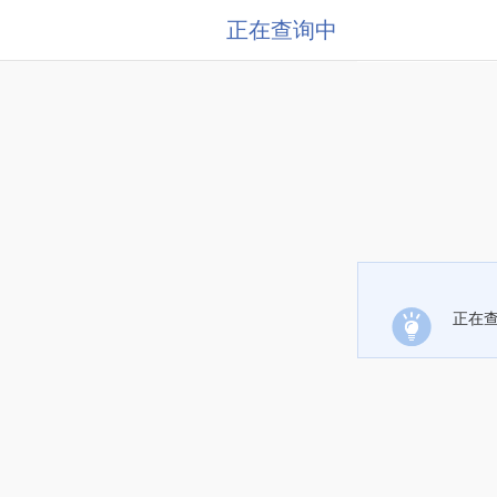
正在查询中
正在